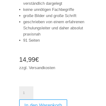
verständlich dargelegt
keine unnötigen Fachbegriffe
große Bilder und große Schrift
geschrieben von einem erfahrenen
Schulungsleiter und daher absolut
praxisnah
91 Seiten
14,99€
zzgl. Versandkosten
WhatsApp
Anleitung
für
Senioren
In den Warenkorb