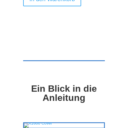
(2025)
(Händler-
Rabatt)
Menge
Ein
Blick in die
Anleitung